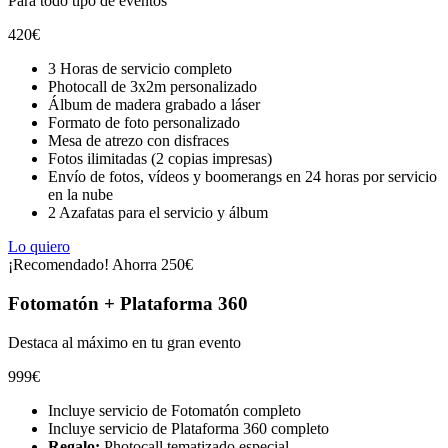
Para todo tipo de eventos
420
€
3 Horas de servicio completo
Photocall de 3x2m personalizado
Álbum de madera grabado a láser
Formato de foto personalizado
Mesa de atrezo con disfraces
Fotos ilimitadas (2 copias impresas)
Envío de fotos, vídeos y boomerangs en 24 horas por servicio
en la nube
2 Azafatas para el servicio y álbum
Lo quiero
¡Recomendado! Ahorra 250€
Fotomatón + Plataforma 360
Destaca al máximo en tu gran evento
999
€
Incluye servicio de Fotomatón completo
Incluye servicio de Plataforma 360 completo
Regalo:
Photocall tematizado especial