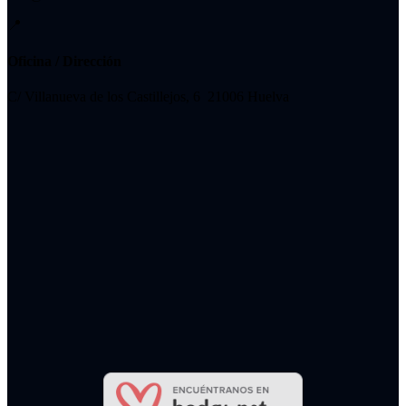
📍
Oficina / Dirección
C/ Villanueva de los Castillejos, 6 21006 Huelva