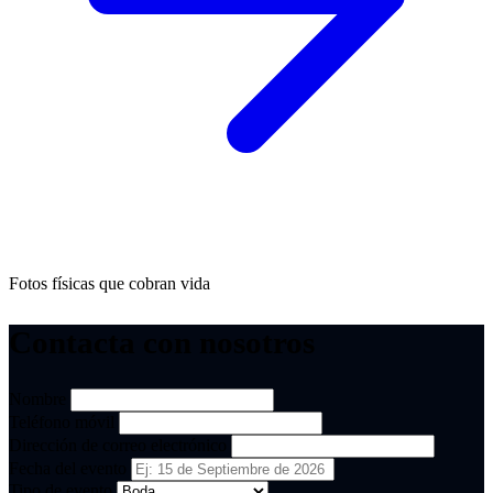
Fotos físicas que cobran vida
Contacta con nosotros
Nombre
Teléfono móvil
Dirección de correo electrónico
Fecha del evento
Tipo de evento