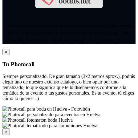
Ofrecemos nuestro servicio de alquiler de fotomatón y plataforma
360 en toda la provincia de Huelva (incluyendo Aljaraque, Lepe,
Almonte, Isla Cristina, Ayamonte, Moguer, etc.), Sevilla y Cádiz.
×
Tu Photocall
Siempre personalizado. De gran tamaño (3x2 metros aprox.), podrás
elegir uno de nuestro extenso catálogo, o bien optar por uno
tematizado, lo que significa que te lo diseñaremos conforme a la
temática de tu evento o tus gustos personales. Es tu evento, tú eliges
cómo lo quieres :-)
×