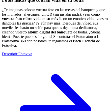
Fotos físicas que
cobran vida
en tu boda
¿Te imaginas colocar vuestra foto en las mesas del banquete y que
los invitados, al escanear un QR (sin instalar nada), vean cómo
vuestra foto cobra vida en su móvil
con un emotivo vídeo vuestro
dándoles las gracias? ¡Y aún hay más! Después del vídeo, sus
móviles les harán un selfie para que os dejen una dedicatoria,
creando vuestro
álbum digital del banquete
de bodas. ¿Suena
bien? ¡Pues te puede salir gratis! Si contratas el Fotomatón o la
Plataforma 360 con nosotros, te regalamos el
Pack Esencia
de
Fotoviva.
Descubrir Fotoviva