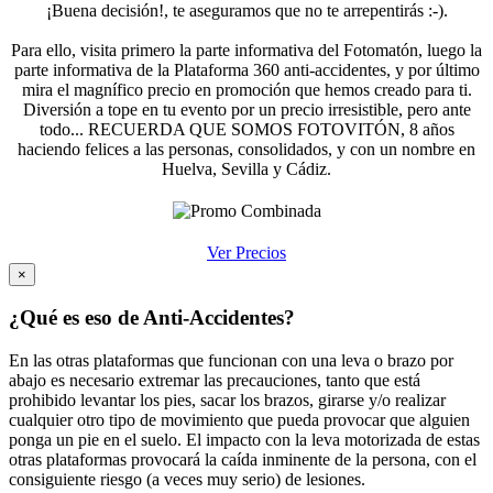
¡Buena decisión!, te aseguramos que no te arrepentirás :-).
Para ello, visita primero la parte informativa del Fotomatón, luego la
parte informativa de la Plataforma 360 anti-accidentes, y por último
mira el magnífico precio en promoción que hemos creado para ti.
Diversión a tope en tu evento por un precio irresistible, pero ante
todo... RECUERDA QUE SOMOS FOTOVITÓN, 8 años
haciendo felices a las personas, consolidados, y con un nombre en
Huelva, Sevilla y Cádiz.
Ver Precios
×
¿Qué es eso de Anti-Accidentes?
En las otras plataformas que funcionan con una leva o brazo por
abajo es necesario extremar las precauciones, tanto que está
prohibido levantar los pies, sacar los brazos, girarse y/o realizar
cualquier otro tipo de movimiento que pueda provocar que alguien
ponga un pie en el suelo. El impacto con la leva motorizada de estas
otras plataformas provocará la caída inminente de la persona, con el
consiguiente riesgo (a veces muy serio) de lesiones.