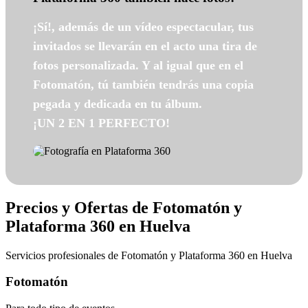
¡Sí!, además de un vídeo espectacular, tus
invitados se llevarán en el acto una tira de
fotos personalizada. Y al igual que en el
Fotomatón, tú también tendrás una copia
pegada y dedicada en tu álbum.
¡UN 2 EN 1 PERFECTO!
Precios y Ofertas de Fotomatón y
Plataforma 360 en Huelva
Servicios profesionales de Fotomatón y Plataforma 360 en Huelva
Fotomatón